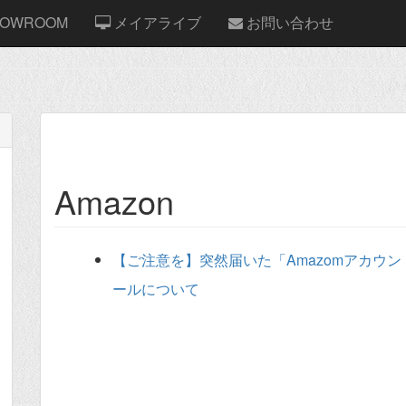
OWROOM
メイアライブ
お問い合わせ
Amazon
【ご注意を】突然届いた「Amazomアカウ
ールについて