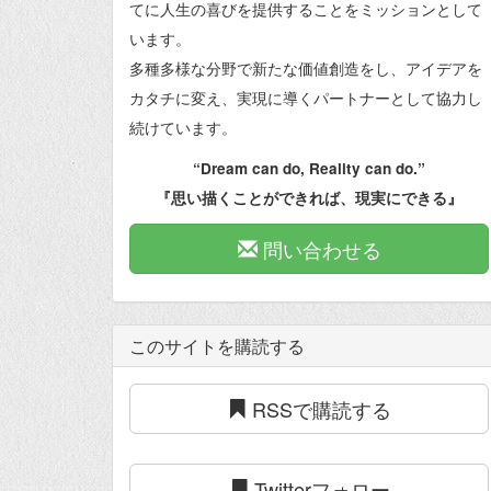
てに人生の喜びを提供することをミッションとして
います。
多種多様な分野で新たな価値創造をし、アイデアを
カタチに変え、実現に導くパートナーとして協力し
続けています。
“Dream can do, Reality can do.”
『思い描くことができれば、現実にできる』
問い合わせる
このサイトを購読する
RSSで購読する
Twitterフォロー