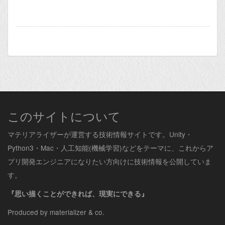
このサイトについて
マテリアライザーが運営する技術情報サイトです。Unity・
Python3・Mac・人工知能(機械学習)などをテーマに、これからア
プリ開発エンジニアになりたい方向けに技術情報を公開していま
す。
『思い描くことができれば、現実にできる』
Produced by materializer & co.