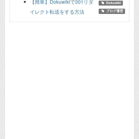
【簡単】Dokuwikiで301リダ
Dokuwiki
イレクト転送をする方法
ブログ運営