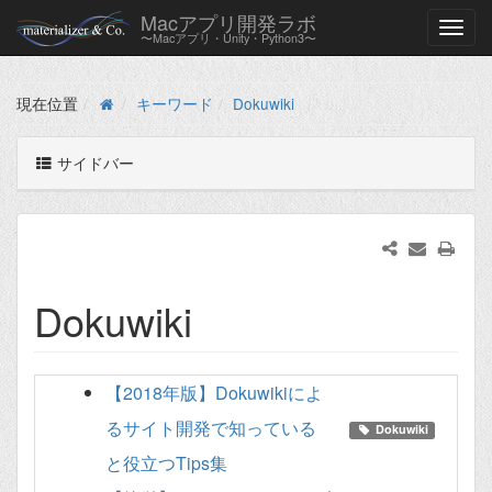
Macアプリ開発ラボ
〜Macアプリ・Unity・Python3〜
現在位置
キーワード
Dokuwiki
サイドバー
Dokuwiki
【2018年版】Dokuwikiによ
るサイト開発で知っている
Dokuwiki
と役立つTips集