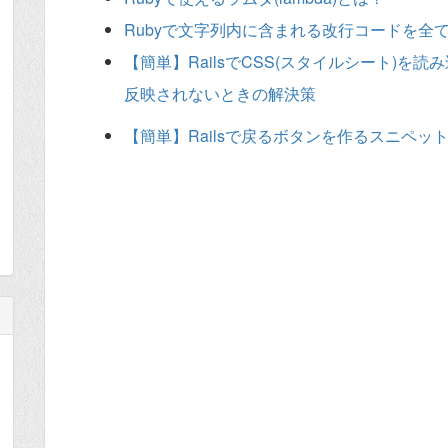
Rubyで文字列内に含まれる改行コードを全
【簡単】RailsでCSS(スタイルシート)を読
反映されないときの解決策
【簡単】Railsで戻るボタンを作るスニペッ