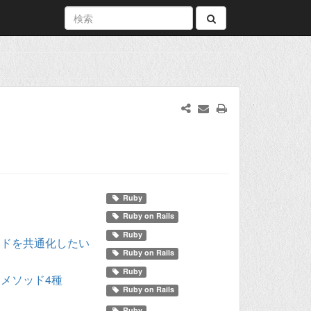
Ruby
Ruby on Rails
Ruby
ードを共通化したい
Ruby on Rails
Ruby
クメソッド4種
Ruby on Rails
Ruby