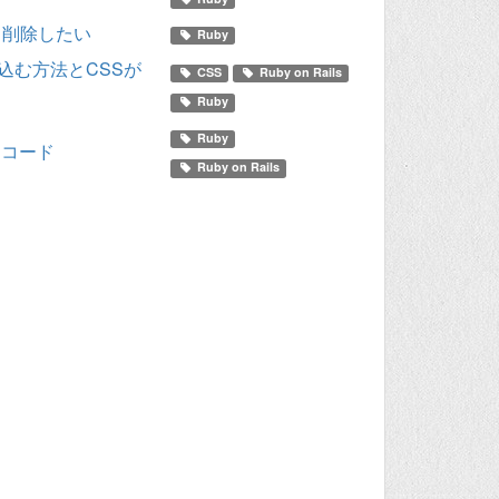
て削除したい
Ruby
み込む方法とCSSが
CSS
Ruby on Rails
Ruby
Ruby
トコード
Ruby on Rails