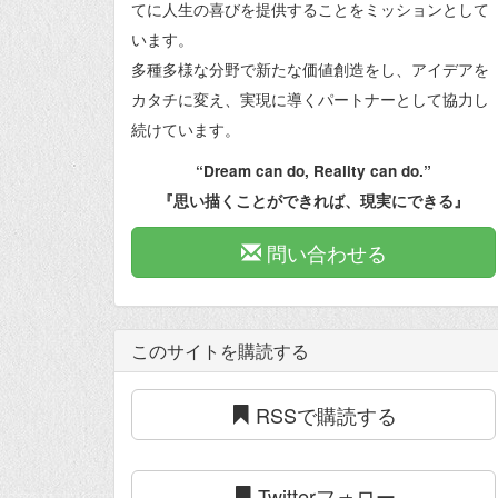
てに人生の喜びを提供することをミッションとして
います。
多種多様な分野で新たな価値創造をし、アイデアを
カタチに変え、実現に導くパートナーとして協力し
続けています。
“Dream can do, Reality can do.”
『思い描くことができれば、現実にできる』
問い合わせる
このサイトを購読する
RSSで購読する
Twitterフォロー