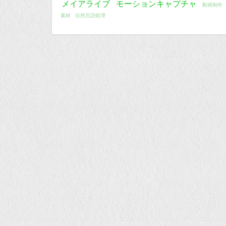
メイアライブ
モーションキャプチャ
動画制作
素材
自然言語処理