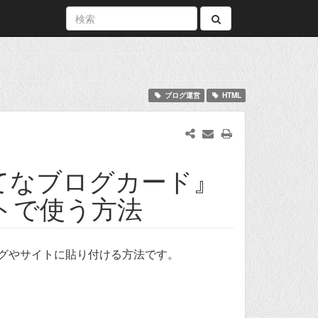
ブログ運営
HTML
てなブログカード』
トで使う方法
グやサイトに貼り付ける方法です。