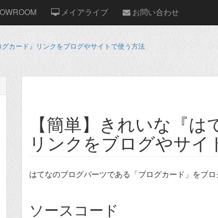
OWROOM
メイアライブ
お問い合わせ
ログカード』リンクをブログやサイトで使う方法
【簡単】きれいな『は
リンクをブログやサイ
はてなのブログパーツである「ブログカード」をブロ
ソースコード