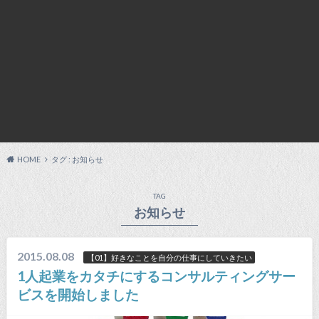
HOME
タグ : お知らせ
TAG
お知らせ
2015.08.08
【01】好きなことを自分の仕事にしていきたい
1人起業をカタチにするコンサルティングサー
ビスを開始しました