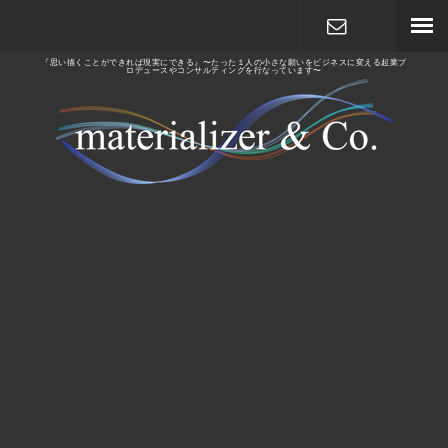
『思い描くことができれば現実にできる』〜たった１人の小さな願いをビジネスに変える起業プ
ロデュースやコンサルティングを行なっています〜
メールで相
談する