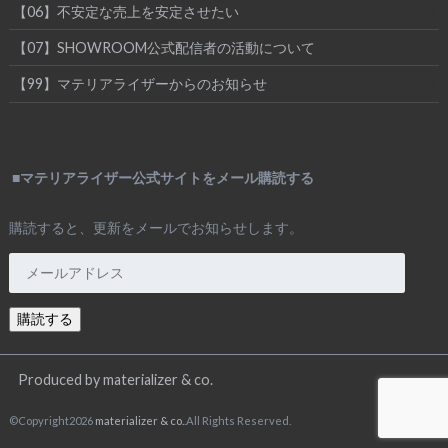
【06】不安定な売上を安定させたい
【07】SHOWROOM公式配信者の活動について
【99】マテリアライザーからのお知らせ
■マテリアライザー公式サイトをメール購読する
購読すると、更新をメールでお知らせします。
メ
ー
ル
購読する
ア
ド
レ
Produced by materializer & co.
ス
©Copyright2026
materializer & co.
.All Rights Reserved.