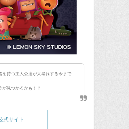
性格を持つ主人公達が大暴れする今まで
ラが見つかるかも！？
』公式サイト