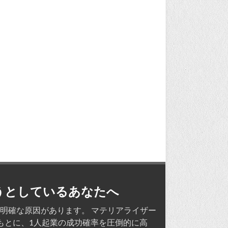
うとしているあなたへ
明確な原因があります。 マテリアライザー
もとに、1人起業の成功確率を圧倒的に高