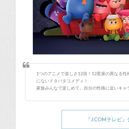
1つのアニメで楽しさ12倍！12星座の異なる
にないドタバタコメディ！
家族みんなで楽しめて、自分の性格に近いキャ
『J:COMテレビ