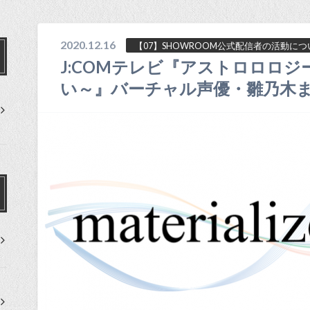
2020.12.16
【07】SHOWROOM公式配信者の活動につ
J:COMテレビ『アストロロロジ
い～』バーチャル声優・雛乃木