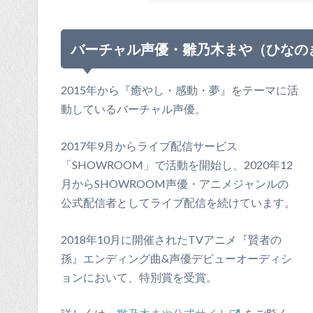
バーチャル声優・雛乃木まや（ひなの
2015年から『癒やし・感動・夢』をテーマに活
動しているバーチャル声優。
2017年9月からライブ配信サービス
「SHOWROOM」で活動を開始し、2020年12
月からSHOWROOM声優・アニメジャンルの
公式配信者としてライブ配信を続けています。
2018年10月に開催されたTVアニメ『賢者の
孫』エンディング曲&声優デビューオーディシ
ョンにおいて、特別賞を受賞。