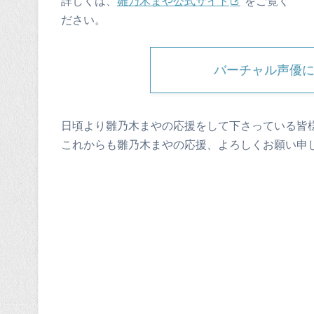
詳しくは、
雛乃木まや公式サイト
をご覧く
ださい。
バーチャル声優
日頃より雛乃木まやの応援をして下さっている皆
これからも雛乃木まやの応援、よろしくお願い申