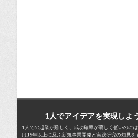
1人でアイデアを実現しよ
1人での起業が難しく、成功確率が著しく低いのには
は15年以上に及ぶ新規事業開発と実践研究の知見を