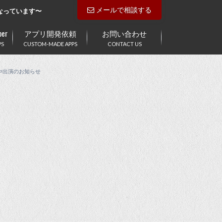
メールで相談する
なっています〜
er
アプリ開発依頼
お問い合わせ
PS
CUSTOM-MADE APPS
CONTACT US
や出演のお知らせ