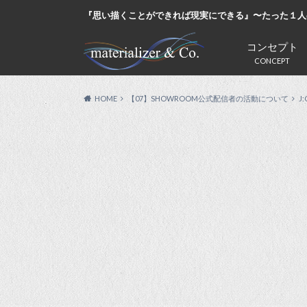
『思い描くことができれば現実にできる』〜たった１人
コンセプト
CONCEPT
HOME
【07】SHOWROOM公式配信者の活動について
J