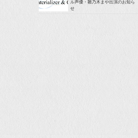
ル声優・雛乃木まや出演のお知ら
せ