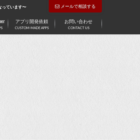
メールで相談する
なっています〜
er
アプリ開発依頼
お問い合わせ
PS
CUSTOM-MADE APPS
CONTACT US