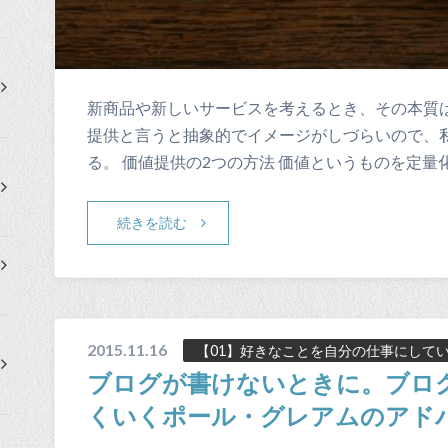
新商品や新しいサービスを考えるとき、その本質
提供と言うと抽象的でイメージがしづらいので、
る。 価値提供の2つの方法 価値というものを定量
続きを読む
2015.11.16
【01】好きなことを自分の仕事にして
ブログが書けないときに。ブロ
くいくポール・グレアムのアド