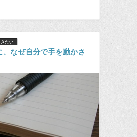
いきたい
に、なぜ自分で手を動かさ