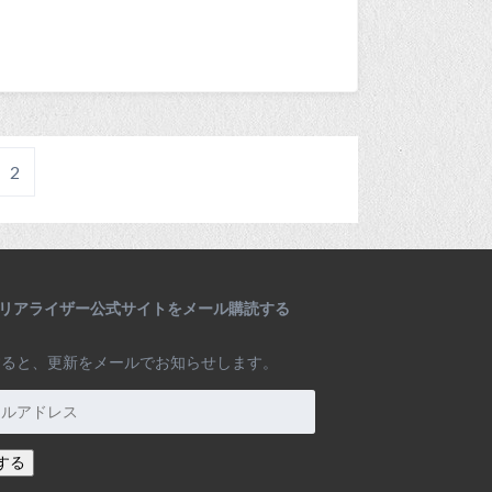
2
テリアライザー公式サイトをメール購読する
すると、更新をメールでお知らせします。
する