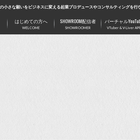
の小さな願いをビジネスに変える起業プロデュースやコンサルティングを行
はじめての方へ
SHOWROOM配信者
バーチャルYouTub
WELCOME
SHOWROOMER
VTuber & V-Liver AP