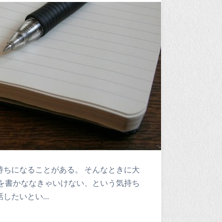
ちになることがある。 そんなときに大
を書かななきゃいけない、という気持ち
話したいとい…