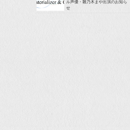
ル声優・雛乃木まや出演のお知ら
せ