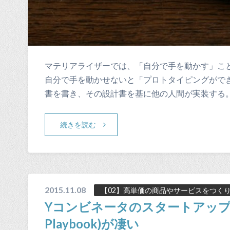
マテリアライザーでは、「自分で手を動かす」こと
自分で手を動かせないと「プロトタイピングがで
書を書き、その設計書を基に他の人間が実装する
続きを読む
2015.11.08
【02】高単価の商品やサービスをつく
Yコンビネータのスタートアッププレ
Playbook)が凄い