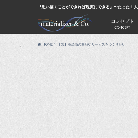
『思い描くことができれば現実にできる』〜たった１人
コンセプト
CONCEPT
HOME
【02】高単価の商品やサービスをつくりたい