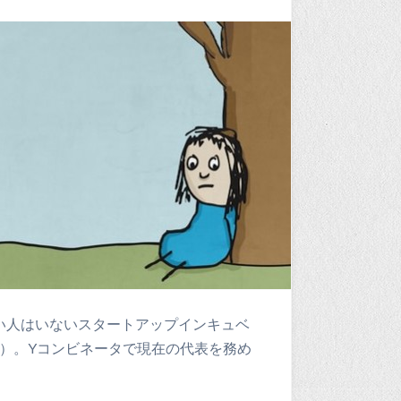
い人はいないスタートアップインキュベ
 LLC）。Yコンビネータで現在の代表を務め