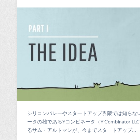
シリコンバレーやスタートアップ界隈では知らな
ータの雄であるYコンビネータ（Y Combinator
るサム・アルトマンが、今までスタートアップ…