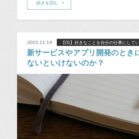
続きを読む
2015.11.14
【01】好きなことを自分の仕事にして
新サービスやアプリ開発のとき
ないといけないのか？