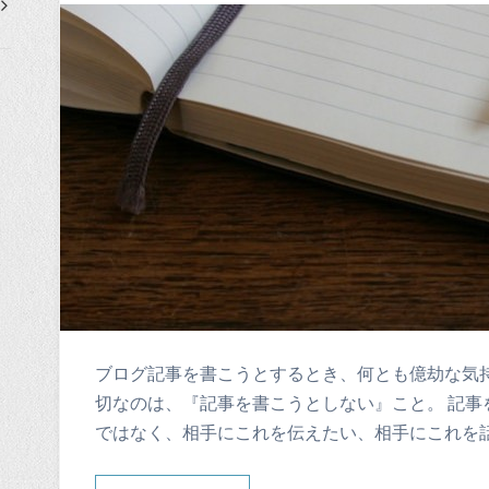
ブログ記事を書こうとするとき、何とも億劫な気持
切なのは、『記事を書こうとしない』こと。 記事
ではなく、相手にこれを伝えたい、相手にこれを