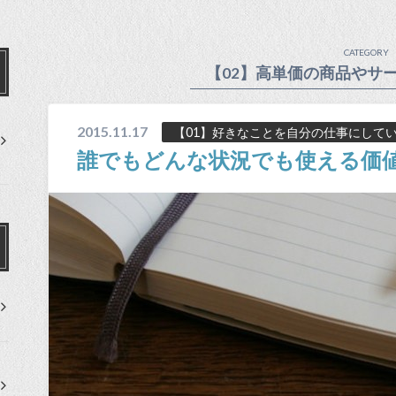
CATEGORY
【02】高単価の商品やサ
2015.11.17
【01】好きなことを自分の仕事にして
誰でもどんな状況でも使える価