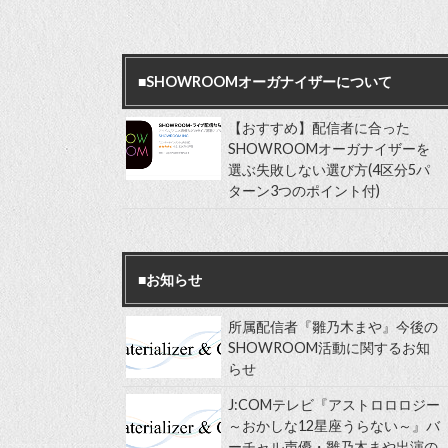
■SHOWROOMオーガナイザーについて
【おすすめ】配信者に合った
SHOWROOMオーガナイザーを
選ぶ失敗しない選び方(4区分5パ
ターン3つのポイント付)
■お知らせ
所属配信者『雛乃木まや』今後の
SHOWROOM活動に関するお知
らせ
J:COMテレビ『アストロロロジー
～おかしな12星座うらない～』バ
ーチャル声優・雛乃木まや出演の