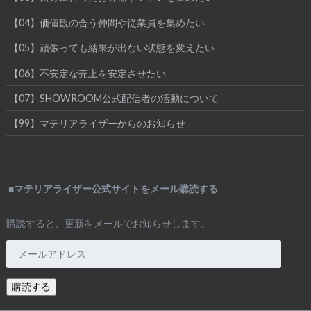
【04】価値観の合う仲間や従業員を集めたい
【05】頑張っても結果が出ない状態を変えたい
【06】不安定な売上を安定させたい
【07】SHOWROOM公式配信者の活動について
【99】マテリアライザーからのお知らせ
■マテリアライザー公式サイトをメール購読する
購読すると、更新をメールでお知らせします。
メ
ー
ル
購読する
ア
ド