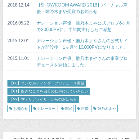
2018.12.14
【SHOWROOM AWARD 2018】バーチャル声
優・雛乃木まや受賞のお知らせ
2016.05.22
ナレーション声優・雛乃木まや公式ブログ6ヶ月
で20000PVに。半年間実行したご感想
2015.12.01
ナレーション声優・雛乃木まやさんの公式サイ
トが開設後、1ヶ月で10,000PVになりました。
2015.11.01
ナレーション声優、雛乃木まやさんの事業プロ
デュースを開始しました。
【00】コンサルティング・プロデュース実績
【01】好きなことを自分の仕事にしていきたい
【99】マテリアライザーからのお知らせ
お知らせ
ナレーター
作家
声優
雛乃木まや