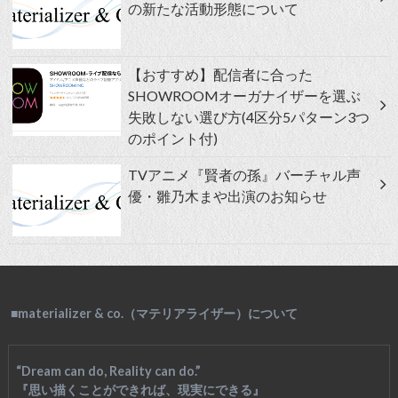
の新たな活動形態について
【おすすめ】配信者に合った
SHOWROOMオーガナイザーを選ぶ
失敗しない選び方(4区分5パターン3つ
のポイント付)
TVアニメ『賢者の孫』バーチャル声
優・雛乃木まや出演のお知らせ
■materializer & co.（マテリアライザー）について
“Dream can do, Reality can do.”
『思い描くことができれば、現実にできる』