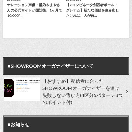
ナレーション声優・雛乃木まやさ
【Yコンビネータ創設者ポール・
んの公式サイトが開設後、1ヶ月で
グレアム】新たな価値を生み出し
10,000P…
たければ、人が言…
■SHOWROOMオーガナイザーについて
【おすすめ】配信者に合った
SHOWROOMオーガナイザーを選ぶ
失敗しない選び方(4区分5パターン3つ
のポイント付)
■お知らせ