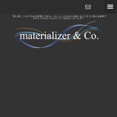
『思い描くことができれば現実にできる』〜たった１人の小さな願いをビジネスに変える起業プ
ロデュースやコンサルティングを行なっています〜
メールで相
談する