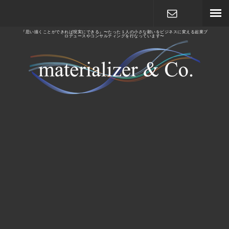
『思い描くことができれば現実にできる』〜たった１人の小さな願いをビジネスに変える起業プ
ロデュースやコンサルティングを行なっています〜
メールで相
談する